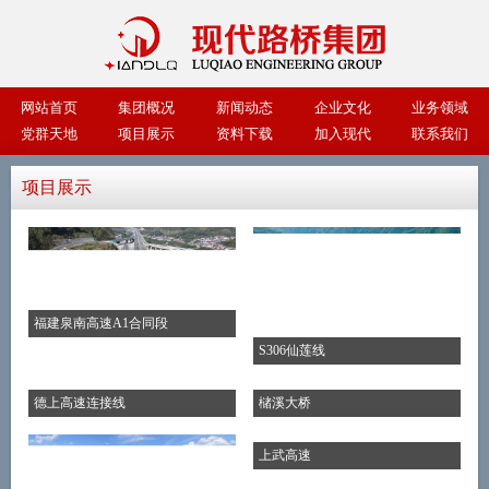
网站首页
集团概况
新闻动态
企业文化
业务领域
党群天地
项目展示
资料下载
加入现代
联系我们
项目展示
福建泉南高速A1合同段
S306仙莲线
德上高速连接线
槠溪大桥
上武高速