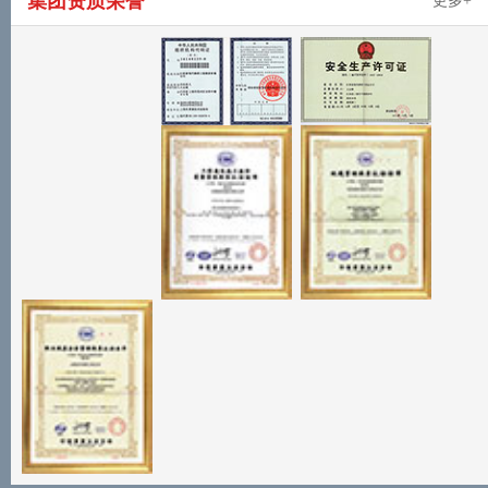
集团资质荣誉
更多+