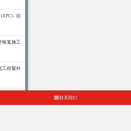
EPC）自
杆恢复施工
复工程紫外
联系我们