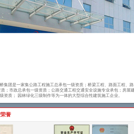
集团是一家集公路工程施工总承包一级资质；桥梁工程、路面工程、路
资质；市政总承包一级资质；公路交通工程交通安全设施专业承包；房屋
级资质； 园林绿化三级制作等为一体的大型综合性建筑施工企业。
质荣誉