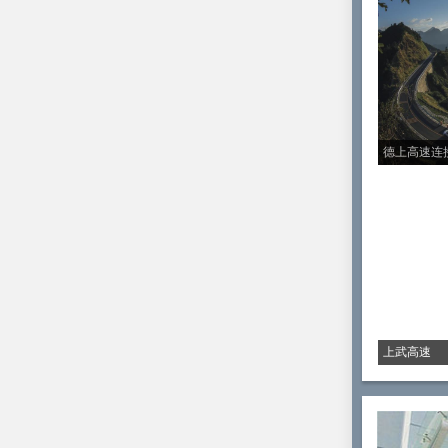
德上高速连
上武高速