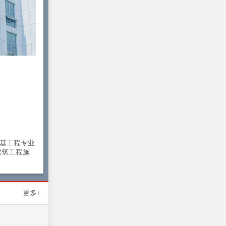
基工程专业
建筑工程施
更多+